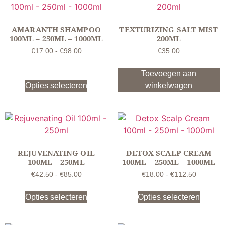
AMARANTH SHAMPOO
TEXTURIZING SALT MIST
100ML – 250ML – 1000ML
200ML
€
17.00
-
€
98.00
€
35.00
Toevoegen aan
Opties selecteren
winkelwagen
REJUVENATING OIL
DETOX SCALP CREAM
100ML – 250ML
100ML – 250ML – 1000ML
€
42.50
-
€
85.00
€
18.00
-
€
112.50
Opties selecteren
Opties selecteren