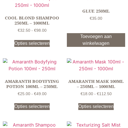
GLUE 250ML
COOL BLOND SHAMPOO
€
35.00
250ML – 1000ML
€
32.50
-
€
98.00
Toevoegen aan
Opties selecteren
winkelwagen
AMARANTH BODYFYING
AMARANTH MASK 100ML
POTION 100ML – 250ML
– 250ML – 1000ML
€
25.00
-
€
49.00
€
18.00
-
€
112.50
Opties selecteren
Opties selecteren