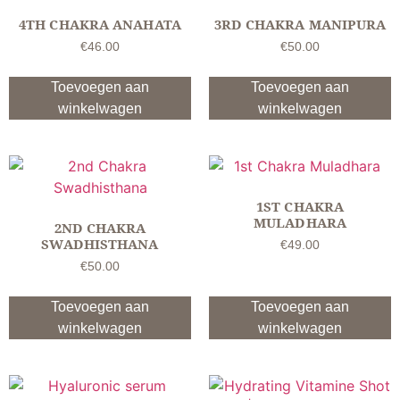
4TH CHAKRA ANAHATA
3RD CHAKRA MANIPURA
€
46.00
€
50.00
Toevoegen aan
Toevoegen aan
winkelwagen
winkelwagen
1ST CHAKRA
MULADHARA
2ND CHAKRA
SWADHISTHANA
€
49.00
€
50.00
Toevoegen aan
Toevoegen aan
winkelwagen
winkelwagen