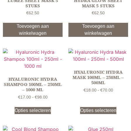
LUMÉE SHEET MASK 5
HYDRA GLOW SHEET
STUKS
MASK 5 STUKS
€
62.50
€
62.50
Toevoegen aan
Toevoegen aan
winkelwagen
winkelwagen
HYALURONIC HYDRA
MASK 100ML – 250ML –
HYALURONIC HYDRA
500ML
SHAMPOO 100ML – 250ML
– 1000 ML
€
18.00
-
€
70.00
€
17.00
-
€
98.00
Opties selecteren
Opties selecteren