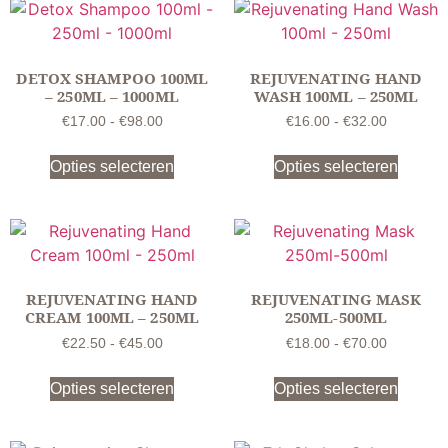
DETOX SHAMPOO 100ML
REJUVENATING HAND
– 250ML – 1000ML
WASH 100ML – 250ML
€
17.00
-
€
98.00
€
16.00
-
€
32.00
Opties selecteren
Opties selecteren
REJUVENATING HAND
REJUVENATING MASK
CREAM 100ML – 250ML
250ML-500ML
€
22.50
-
€
45.00
€
18.00
-
€
70.00
Opties selecteren
Opties selecteren