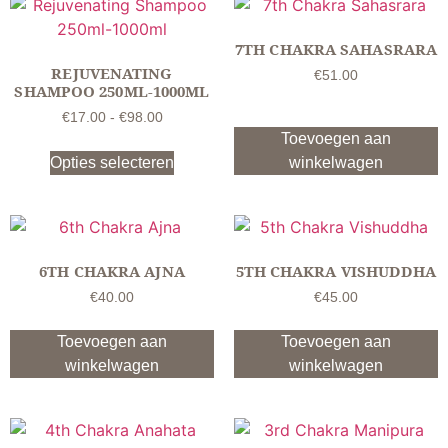
7TH CHAKRA SAHASRARA
REJUVENATING
€
51.00
SHAMPOO 250ML-1000ML
€
17.00
-
€
98.00
Toevoegen aan
Opties selecteren
winkelwagen
6TH CHAKRA AJNA
5TH CHAKRA VISHUDDHA
€
40.00
€
45.00
Toevoegen aan
Toevoegen aan
winkelwagen
winkelwagen