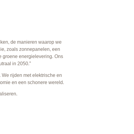
ruiken, de manieren waarop we
ie, zoals zonnepanelen, een
e groene energielevering. Ons
traal in 2050.”
 We rijden met elektrische en
onomie en een schonere wereld.
aliseren.