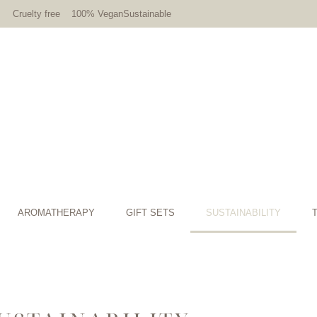
Cruelty free
100% Vegan
Sustainable
AROMATHERAPY
GIFT SETS
SUSTAINABILITY