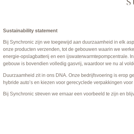
S
Sustainability statement
Bij Synchronic zijn we toegewijd aan duurzaamheid in elk as
onze producten verzenden, tot de gebouwen waarin we werke
energie-opslagbatterij en een ijswaterwarmtepompcentrale. I
gebouw is bovendien volledig gasvrij, waardoor we nu al vold
Duurzaamheid zit in ons DNA. Onze bedrijfsvoering is erop ge
hybride auto’s en kiezen voor gerecyclede verpakkingen voor 
Bij Synchronic streven we ernaar een voorbeeld te zijn en bli