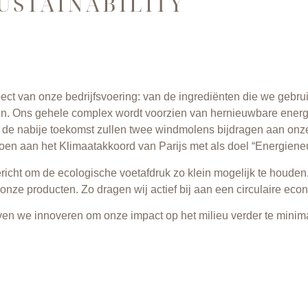
USTAINABILITY
pect van onze bedrijfsvoering: van de ingrediënten die we geb
n. Ons gehele complex wordt voorzien van hernieuwbare energ
n de nabije toekomst zullen twee windmolens bijdragen aan onz
oen aan het Klimaatakkoord van Parijs met als doel “Energieneu
richt om de ecologische voetafdruk zo klein mogelijk te houden.
onze producten. Zo dragen wij actief bij aan een circulaire ec
jven we innoveren om onze impact op het milieu verder te minim