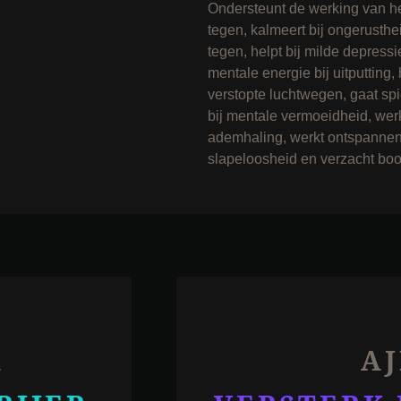
Ondersteunt de werking van h
tegen, kalmeert bij ongerusth
tegen, helpt bij milde depressie
mentale energie bij uitputting, 
verstopte luchtwegen, gaat spi
bij mentale vermoeidheid, werk
ademhaling, werkt ontspannend,
slapeloosheid en verzacht boo
A
A