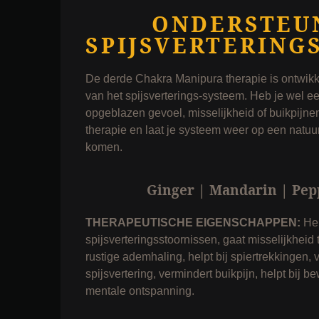
ONDERSTEUN
SPIJSVERTERING
De derde Chakra Manipura therapie is ontwikk
van het spijsverterings-systeem. Heb je wel e
opgeblazen gevoel, misselijkheid of buikpijn
therapie en laat je systeem weer op een natuurl
komen.
Ginger | Mandarin | Pe
THERAPEUTISCHE EIGENSCHAPPEN:
Hel
spijsverteringsstoornissen, gaat misselijkheid
rustige ademhaling, helpt bij spiertrekkingen, 
spijsvertering, vermindert buikpijn, helpt bij 
mentale ontspanning.