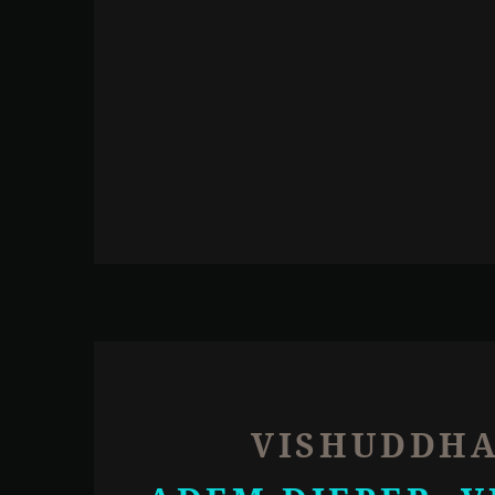
VISHUDDH