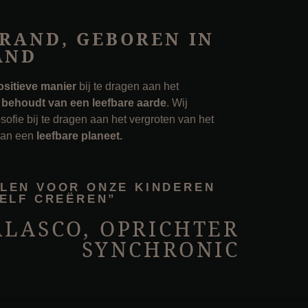
BRAND, GEBOREN IN
AND
ositieve manier
bij te dragen aan het
n behoudt van een leefbare aarde
. Wij
ofie bij te dragen aan het vergroten van het
van een
leefbare planeet.
LLEN VOOR ONZE KINDEREN
ZELF CREËREN”
ALASCO, OPRICHTER
SYNCHRONIC