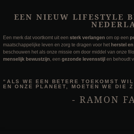
EEN NIEUW LIFESTYLE 
NEDERL
Een merk dat voortkomt uit een
sterk verlangen
om op een
p
maatschappelijke leven en zorg te dragen voor het
herstel e
beschouwen het als onze missie om door middel van onze filos
menselijk bewustzijn
, een
gezonde levensstijl
en behoudt 
“ALS WE EEN BETERE TOEKOMST WI
EN ONZE PLANEET, MOETEN WE DIE 
- RAMON F