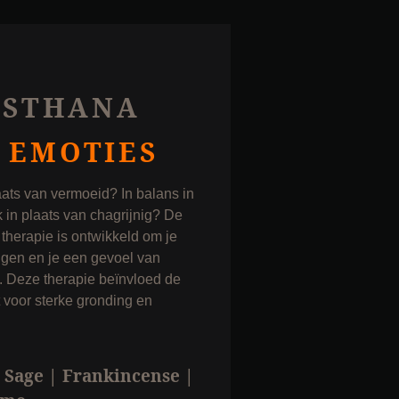
ISTHANA
E EMOTIES
laats van vermoeid? In balans in
k in plaats van chagrijnig? De
herapie is ontwikkeld om je
ngen en je een gevoel van
n. Deze therapie beïnvloed de
 voor sterke gronding en
 Sage | Frankincense |