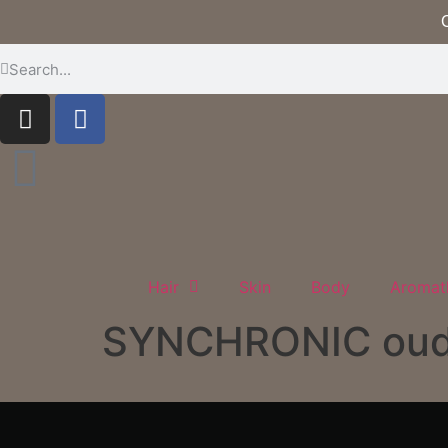
C
Hair
Skin
Body
Aromat
SYNCHRONIC ou