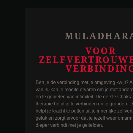
MULADHAR
VOOR
ZELFVERTROUW
VERBINDIN
Ben je de verbinding met je omgeving kwijt? A
van is, kan je moeite ervaren om je met ander
en te genieten van intimiteit. De eerste Chak
therapie helpt je te verbinden en te gronden. 
helpt je kracht te putten uit je innerlijke zelfv
geluk en zorgt ervoor dat je jezelf weer omarmt 
dieper verbindt met je geliefden.