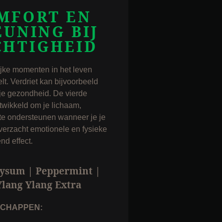
MFORT EN
UNING BIJ
CHTIGHEID
ijke momenten in het leven
lt. Verdriet kan bijvoorbeeld
je gezondheid. De vierde
twikkeld om je lichaam,
te ondersteunen wanneer je je
verzacht emotionele en fysieke
nd effect.
ysum | Peppermint |
lang Ylang Extra
SCHAPPEN: