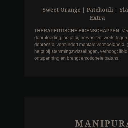
Sweet Orange | Patchouli | Yl
Extra
THERAPEUTISCHE EIGENSCHAPPEN:
Ver
doorbloeding, helpt bij nervositeit, werkt tegen
depressie, vermindert mentale vermoeidheid, g
helpt bij stemmingswisselingen, verhoogt libid
ontspanning en brengt emotionele balans.
MANIPUR