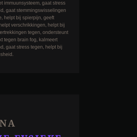
et immuunsysteem, gaat stress
eid, gaat stemmingswisselingen
, helpt bij spierpijn, geeft
helpt verschrikkingen, helpt bij
ertrekkingen tegen, ondersteunt
t tegen brain fog, kalmeert
 gaat stress tegen, helpt bij
sheid.
JNA