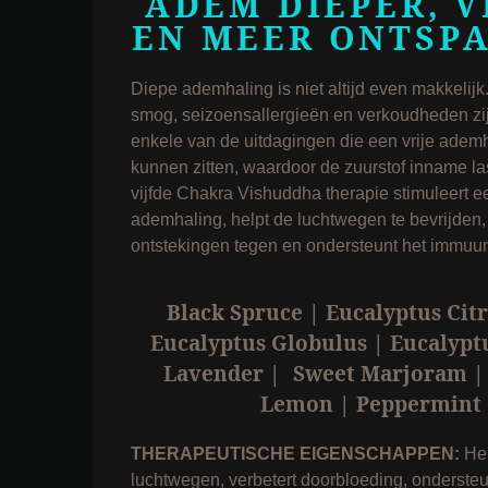
ADEM DIEPER, V
EN MEER ONTSP
Diepe ademhaling is niet altijd even makkelijk.
smog, seizoensallergieën en verkoudheden zij
enkele van de uitdagingen die een vrije adem
kunnen zitten, waardoor de zuurstof inname la
vijfde Chakra Vishuddha therapie stimuleert 
ademhaling, helpt de luchtwegen te bevrijden,
ontstekingen tegen en ondersteunt het immuu
Black Spruce | Eucalyptus Cit
Eucalyptus Globulus | Eucalypt
Lavender | Sweet Marjoram | 
Lemon | Peppermint
THERAPEUTISCHE EIGENSCHAPPEN:
Hel
luchtwegen, verbetert doorbloeding, ondersteu