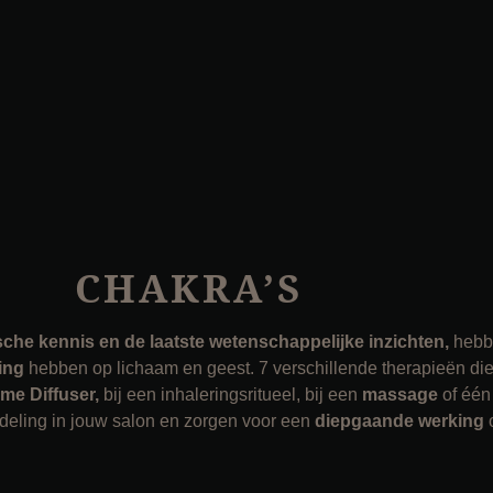
CHAKRA’S
he kennis en de laatste wetenschappelijke inzichten,
hebb
king
hebben op lichaam en geest. 7 verschillende therapieën die
ume Diffuser,
bij een inhaleringsritueel, bij een
massage
of één
deling in jouw salon en zorgen voor een
diepgaande werking