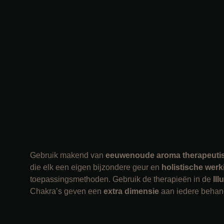
Gebruik makend van
eeuwenoude aroma therapeutisc
die elk een eigen bijzondere geur en
holistische wer
toepassingsmethoden. Gebruik de therapieën in de
Ill
Chakra’s geven een
extra dimensie
aan iedere behan